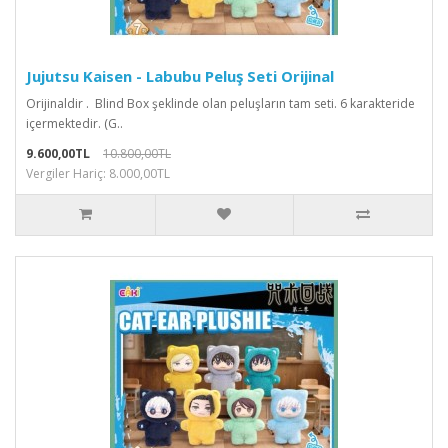
Jujutsu Kaisen - Labubu Peluş Seti Orijinal
Orijinaldir . Blind Box şeklinde olan peluşların tam seti. 6 karakteride
içermektedir. (G..
9.600,00TL
10.800,00TL
Vergiler Hariç: 8.000,00TL