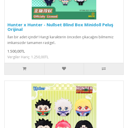
Hunter x Hunter - Nullset Blind Box Minidoll Peluş
Orijinal
İlan bir adet içindir! Hangi karakterin önceden çıkacağını bilmemiz
imkansızdır tamamen rastgel..
1.500,00TL
Vergiler Hariç: 1.250,00TL