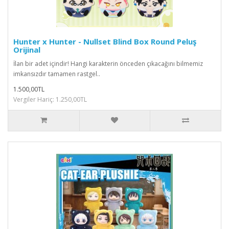
Hunter x Hunter - Nullset Blind Box Round Peluş
Orijinal
İlan bir adet içindir! Hangi karakterin önceden çıkacağını bilmemiz
imkansızdır tamamen rastgel..
1.500,00TL
Vergiler Hariç: 1.250,00TL