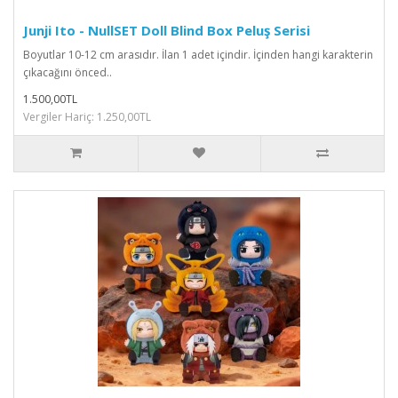
Junji Ito - NullSET Doll Blind Box Peluş Serisi
Boyutlar 10-12 cm arasıdır. İlan 1 adet içindir. İçinden hangi karakterin
çıkacağını önced..
1.500,00TL
Vergiler Hariç: 1.250,00TL