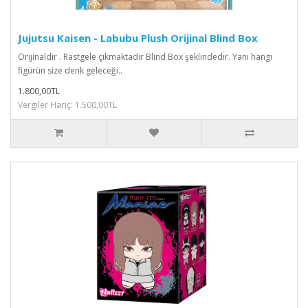
Jujutsu Kaisen - Labubu Plush Orijinal Blind Box
Orijinaldir . Rastgele çıkmaktadır Blind Box şeklindedir. Yani hangi
figürün size denk geleceği..
1.800,00TL
Vergiler Hariç: 1.500,00TL