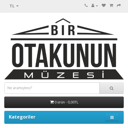
TL
0 ürün - 0,00TL
Kategoriler