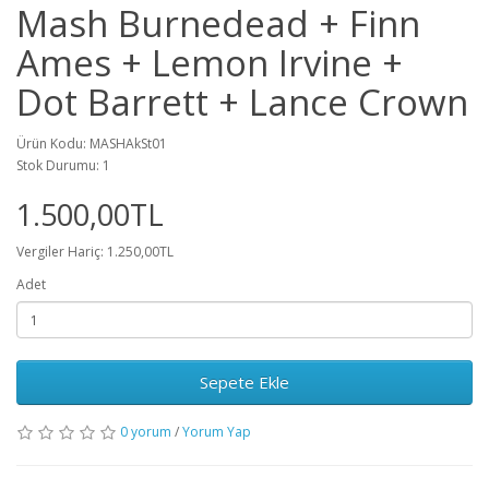
Mash Burnedead + Finn
Ames + Lemon Irvine +
Dot Barrett + Lance Crown
Ürün Kodu: MASHAkSt01
Stok Durumu: 1
1.500,00TL
Vergiler Hariç: 1.250,00TL
Adet
Sepete Ekle
0 yorum
/
Yorum Yap