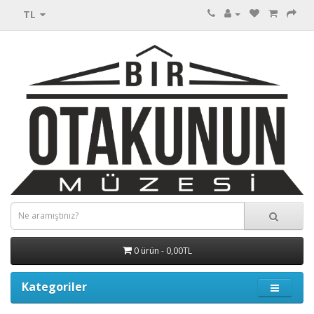
TL
0 ürün - 0,00TL
Kategoriler