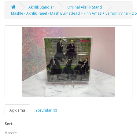
Akrilik Standlar
Orijinal Akrilik Stand
Mashle - Akrilik Panel - Mash Burnedead + Finn Ames + Lemon Irvine + Do
Açıklama
Yorumlar (0)
Seri:
Mashle