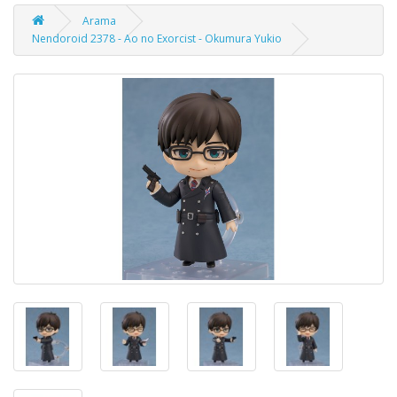
Arama
Nendoroid 2378 - Ao no Exorcist - Okumura Yukio