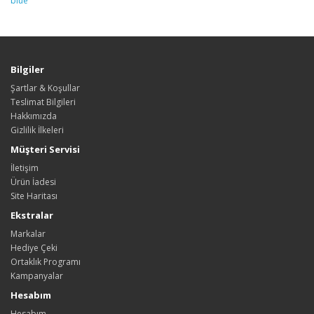
blue
Bilgiler
Şartlar & Koşullar
Teslimat Bilgileri
Hakkımızda
Gizlilik İlkeleri
Müşteri Servisi
İletişim
Ürün İadesi
Site Haritası
Ekstralar
Markalar
Hediye Çeki
Ortaklık Programı
Kampanyalar
Hesabım
Hesabım