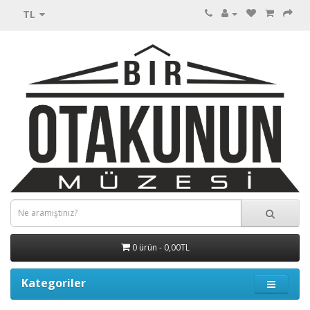
TL
0 ürün - 0,00TL
Kategoriler