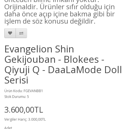
Orijinaldir.
Ürünler sıfır olduğu için
daha önce açıp içine bakma gibi bir
işlem de söz konusu değildir.
Evangelion Shin
Gekijouban - Blokees -
Qiyuji Q - DaaLaMode Doll
Serisi
Ürün Kodu: FGEVANBB1
Stok Durumu: 5
3.600,00TL
Vergiler Hariç: 3.000,00TL
Adet