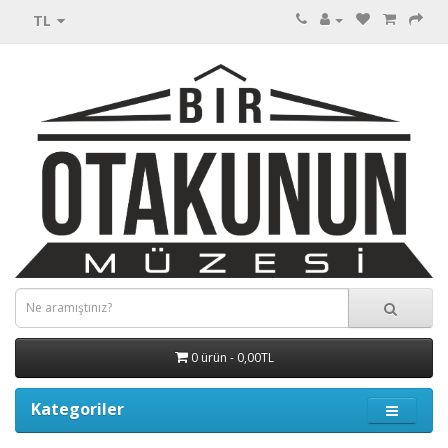
TL
0 ürün - 0,00TL
Kategoriler