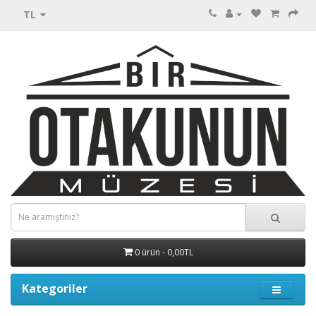
TL
0 ürün - 0,00TL
Kategoriler