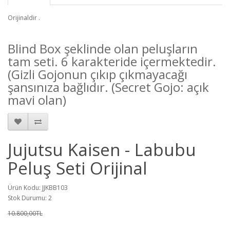
Orijinaldir .
Blind Box şeklinde olan peluşların
tam seti. 6 karakteride içermektedir.
(Gizli Gojonun çıkıp çıkmayacağı
şansınıza bağlıdır. (Secret Gojo: açık
mavi olan)
Jujutsu Kaisen - Labubu
Peluş Seti Orijinal
Ürün Kodu: JJKBB103
Stok Durumu: 2
10.800,00TL