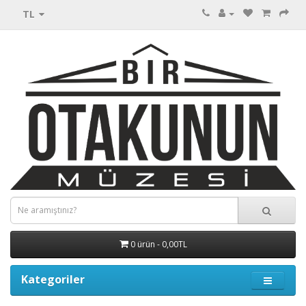
TL
0 ürün - 0,00TL
Kategoriler