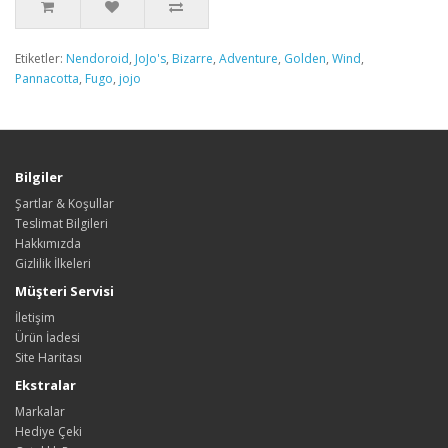
Etiketler:
Nendoroid
,
JoJo's
,
Bizarre
,
Adventure
,
Golden
,
Wind
,
Pannacotta
,
Fugo
,
jojo
Bilgiler
Şartlar & Koşullar
Teslimat Bilgileri
Hakkımızda
Gizlilik İlkeleri
Müşteri Servisi
İletişim
Ürün İadesi
Site Haritası
Ekstralar
Markalar
Hediye Çeki