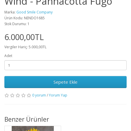
Wind - Pannacotta Fugo
Marka:
Good Smile Company
Ürün Kodu: NENDO1685
Stok Durumu: 1
6.000,00TL
Vergiler Hariç: 5.000,00TL
Adet
Sepete Ekle
0 yorum
/
Yorum Yap
Benzer Ürünler