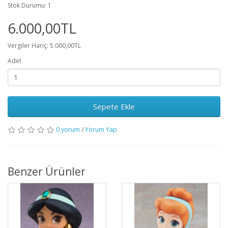
Stok Durumu: 1
6.000,00TL
Vergiler Hariç: 5.000,00TL
Adet
Sepete Ekle
0 yorum
/
Yorum Yap
Benzer Ürünler