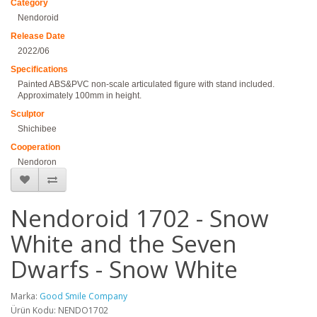
Category
Nendoroid
Release Date
2022/06
Specifications
Painted ABS&PVC non-scale articulated figure with stand included.
Approximately 100mm in height.
Sculptor
Shichibee
Cooperation
Nendoron
Nendoroid 1702 - Snow
White and the Seven
Dwarfs - Snow White
Marka:
Good Smile Company
Ürün Kodu: NENDO1702