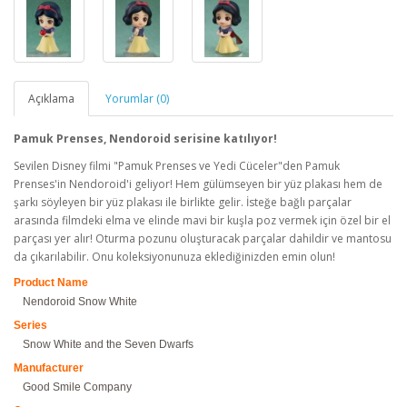
Açıklama
Yorumlar (0)
Pamuk Prenses, Nendoroid serisine katılıyor!
Sevilen Disney filmi "Pamuk Prenses ve Yedi Cüceler"den Pamuk
Prenses'in Nendoroid'i geliyor! Hem gülümseyen bir yüz plakası hem de
şarkı söyleyen bir yüz plakası ile birlikte gelir. İsteğe bağlı parçalar
arasında filmdeki elma ve elinde mavi bir kuşla poz vermek için özel bir el
parçası yer alır! Oturma pozunu oluşturacak parçalar dahildir ve mantosu
da çıkarılabilir. Onu koleksiyonunuza eklediğinizden emin olun!
Product Name
Nendoroid Snow White
Series
Snow White and the Seven Dwarfs
Manufacturer
Good Smile Company