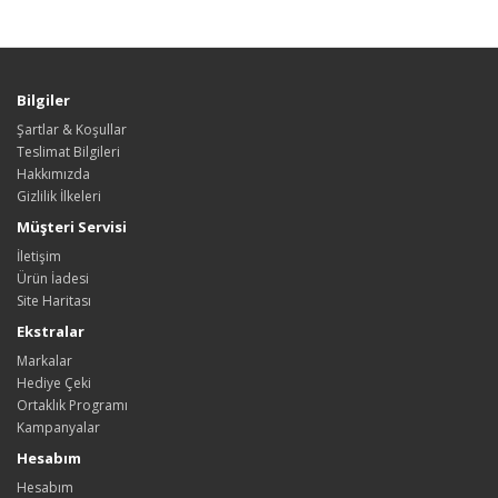
Bilgiler
Şartlar & Koşullar
Teslimat Bilgileri
Hakkımızda
Gizlilik İlkeleri
Müşteri Servisi
İletişim
Ürün İadesi
Site Haritası
Ekstralar
Markalar
Hediye Çeki
Ortaklık Programı
Kampanyalar
Hesabım
Hesabım