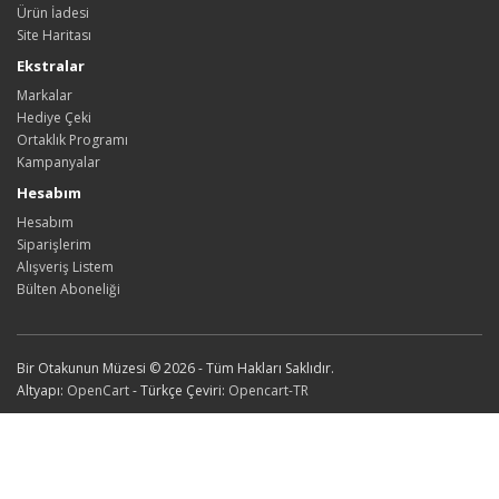
Ürün İadesi
Site Haritası
Ekstralar
Markalar
Hediye Çeki
Ortaklık Programı
Kampanyalar
Hesabım
Hesabım
Siparişlerim
Alışveriş Listem
Bülten Aboneliği
Bir Otakunun Müzesi © 2026 - Tüm Hakları Saklıdır.
Altyapı:
OpenCart
- Türkçe Çeviri:
Opencart-TR