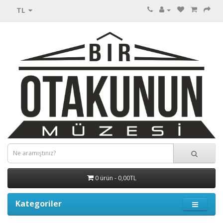
TL
0 ürün - 0,00TL
Kategoriler