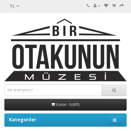
TL
0 ürün - 0,00TL
Kategoriler