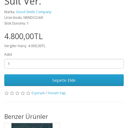
Suit Ver.
Marka:
Good Smile Company
Ürün Kodu: NENDO2441
Stok Durumu: 1
4.800,00TL
Vergiler Hariç: 4.000,00TL
Adet
Sepete Ekle
0 yorum
/
Yorum Yap
Benzer Ürünler