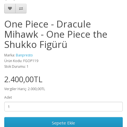
One Piece - Dracule
Mihawk - One Piece the
Shukko Figürü
Marka:
Banpresto
Ürün Kodu: FGOP119
Stok Durumu: 1
2.400,00TL
Vergiler Hariç: 2.000,00TL
Adet
Sepete Ekle