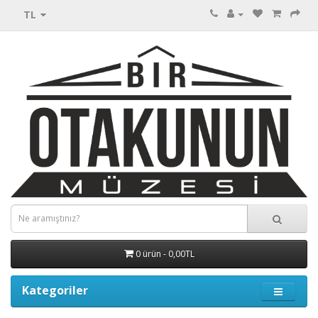
TL
0 ürün - 0,00TL
Kategoriler