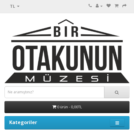
TL
0 ürün - 0,00TL
Kategoriler