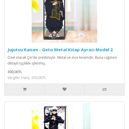
Jujutsu Kaisen - Geto Metal Kitap Ayracı Model 2
Özel olarak Çin’de üretilmiştir. Metal ve ince kesimdir. Buna rağmen
detaylı işçilikle işlenmiş..
300,00TL
Vergiler Hariç: 250,00TL