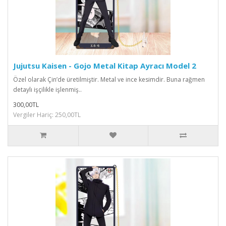
Jujutsu Kaisen - Gojo Metal Kitap Ayracı Model 2
Özel olarak Çin’de üretilmiştir. Metal ve ince kesimdir. Buna rağmen
detaylı işçilikle işlenmiş..
300,00TL
Vergiler Hariç: 250,00TL