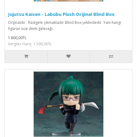
Jujutsu Kaisen - Labubu Plush Orijinal Blind Box
Orijinaldir . Rastgele çıkmaktadır Blind Box şeklindedir. Yani hangi
figürün size denk geleceği..
1.800,00TL
Vergiler Hariç: 1.500,00TL