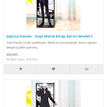
Jujutsu Kaisen - Gojo Metal Kitap Ayracı Model 1
Özel olarak Çin’de üretilmiştir. Metal ve ince kesimdir. Buna rağmen
detaylı işçilikle işlenmiş..
300,00TL
Vergiler Hariç: 250,00TL