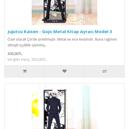
Jujutsu Kaisen - Gojo Metal Kitap Ayracı Model 3
Özel olarak Çin’de üretilmiştir. Metal ve ince kesimdir. Buna rağmen
detaylı işçilikle işlenmiş..
300,00TL
Vergiler Hariç: 250,00TL