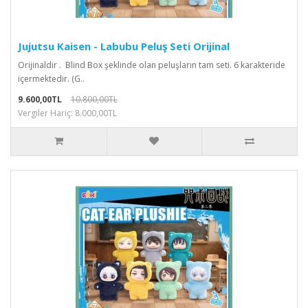
Jujutsu Kaisen - Labubu Peluş Seti Orijinal
Orijinaldir . Blind Box şeklinde olan peluşların tam seti. 6 karakteride
içermektedir. (G..
9.600,00TL
10.800,00TL
Vergiler Hariç: 8.000,00TL