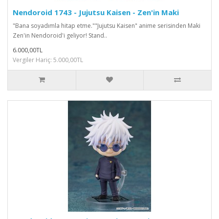
Nendoroid 1743 - Jujutsu Kaisen - Zen'in Maki
"Bana soyadımla hitap etme.""Jujutsu Kaisen" anime serisinden Maki
Zen'in Nendoroid'i geliyor! Stand..
6.000,00TL
Vergiler Hariç: 5.000,00TL