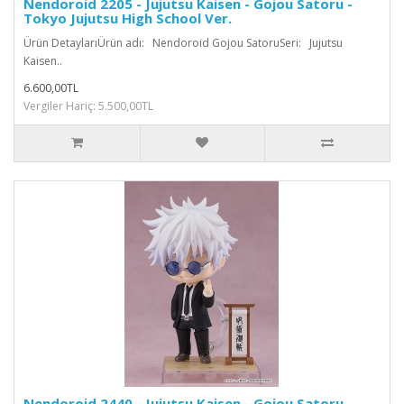
Nendoroid 2205 - Jujutsu Kaisen - Gojou Satoru -
Tokyo Jujutsu High School Ver.
Ürün DetaylarıÜrün adı: Nendoroid Gojou SatoruSeri: Jujutsu
Kaisen..
6.600,00TL
Vergiler Hariç: 5.500,00TL
Nendoroid 2440 - Jujutsu Kaisen - Gojou Satoru -