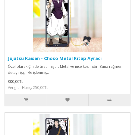
Jujutsu Kaisen - Choso Metal Kitap Ayracı
Özel olarak Çin’de üretilmiştir. Metal ve ince kesimdir. Buna rağmen
detaylı işçilikle işlenmiş..
300,00TL
Vergiler Hariç: 250,00TL