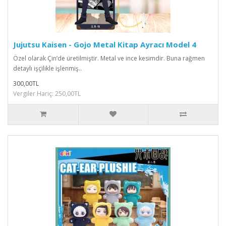
Jujutsu Kaisen - Gojo Metal Kitap Ayracı Model 4
Özel olarak Çin’de üretilmiştir. Metal ve ince kesimdir. Buna rağmen
detaylı işçilikle işlenmiş..
300,00TL
Vergiler Hariç: 250,00TL