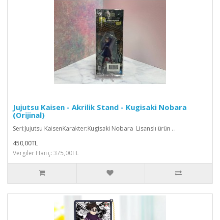
Jujutsu Kaisen - Akrilik Stand - Kugisaki Nobara
(Orijinal)
Seri:Jujutsu KaisenKarakter:Kugisaki Nobara Lisanslı ürün ..
450,00TL
Vergiler Hariç: 375,00TL