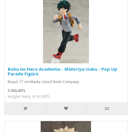
Boku no Hero Academia - Midoriya Izuku - Pop Up
Parade Figürü
Boyut: 17 cm Marka: Good Smile Company..
5.000,40TL
Vergiler Hariç: 4.167,00TL