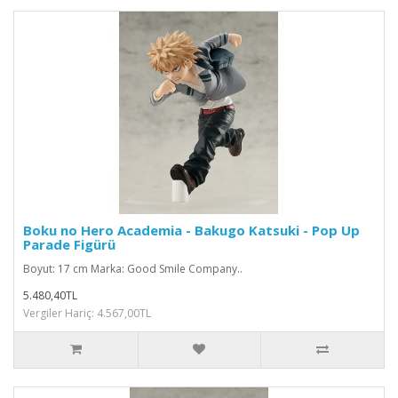
Boku no Hero Academia - Bakugo Katsuki - Pop Up
Parade Figürü
Boyut: 17 cm Marka: Good Smile Company..
5.480,40TL
Vergiler Hariç: 4.567,00TL