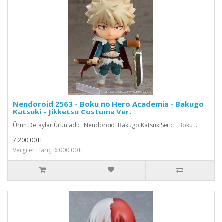
Nendoroid 2563 - Boku no Hero Academia - Bakugo
Katsuki - Jikketsu Costume Ver.
Ürün DetaylarıÜrün adı: Nendoroid Bakugo KatsukiSeri: Boku ..
7.200,00TL
Vergiler Hariç: 6.000,00TL