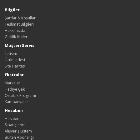
Bilgiler
Şartlar & Koşullar
Teslimat Bilgileri
Hakkımızda
Gizlilik İlkeleri
Müşteri Servisi
İletişim
Ürün İadesi
Site Haritası
Ekstralar
Markalar
Hediye Çeki
Ortaklık Programı
Kampanyalar
Hesabım
Hesabım
Siparişlerim
Alışveriş Listem
Bülten Aboneliği