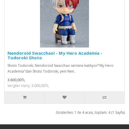
Nendoroid Swacchao! - My Hero Academia -
Todoroki Shoto
Shoto Todoroki, Nendoroid Swacchao serisine katılıyor!"My Hero
Academia"dan Shoto Todoroki, yeni Nen..
3.600,00TL
Vergiler Hariç: 3.000,00TL
Gösterilen: 1 ile 4 arası, toplam: 4 (1 Sayfa)