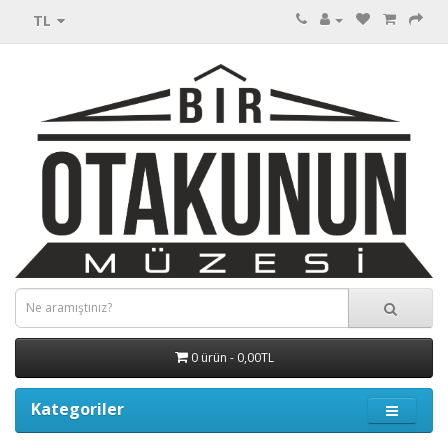
TL
0 ürün - 0,00TL
Kategoriler