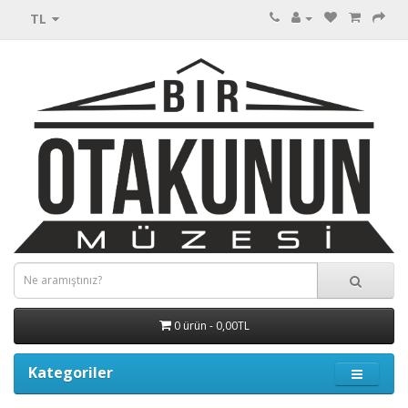
TL
0 ürün - 0,00TL
Kategoriler