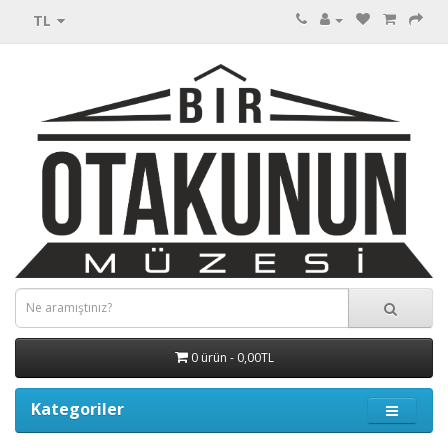
TL
0 ürün - 0,00TL
Kategoriler