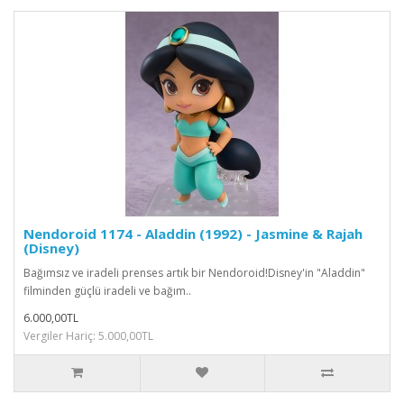
Nendoroid 1174 - Aladdin (1992) - Jasmine & Rajah
(Disney)
Bağımsız ve iradeli prenses artık bir Nendoroid!Disney'in "Aladdin"
filminden güçlü iradeli ve bağım..
6.000,00TL
Vergiler Hariç: 5.000,00TL