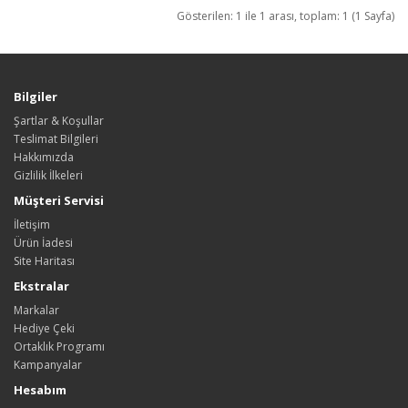
Gösterilen: 1 ile 1 arası, toplam: 1 (1 Sayfa)
Bilgiler
Şartlar & Koşullar
Teslimat Bilgileri
Hakkımızda
Gizlilik İlkeleri
Müşteri Servisi
İletişim
Ürün İadesi
Site Haritası
Ekstralar
Markalar
Hediye Çeki
Ortaklık Programı
Kampanyalar
Hesabım