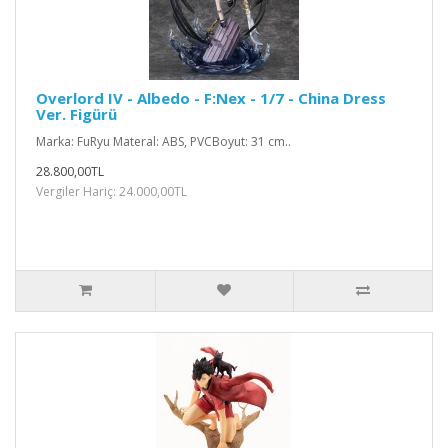
Overlord IV - Albedo - F:Nex - 1/7 - China Dress
Ver. Figürü
Marka: FuRyu Materal: ABS, PVCBoyut: 31 cm..
28.800,00TL
Vergiler Hariç: 24.000,00TL