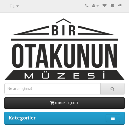
TL
0 ürün - 0,00TL
Kategoriler