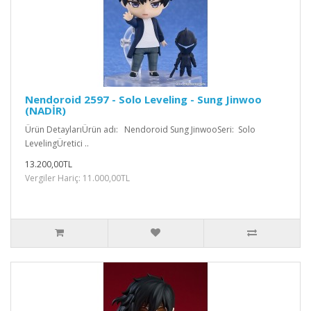
Nendoroid 2597 - Solo Leveling - Sung Jinwoo
(NADİR)
Ürün DetaylarıÜrün adı: Nendoroid Sung JinwooSeri: Solo
LevelingÜretici ..
13.200,00TL
Vergiler Hariç: 11.000,00TL