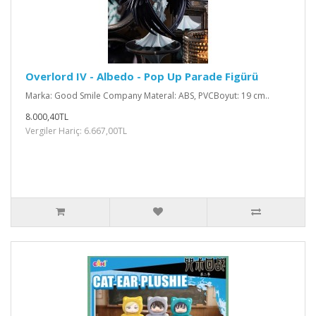
Overlord IV - Albedo - Pop Up Parade Figürü
Marka: Good Smile Company Materal: ABS, PVCBoyut: 19 cm..
8.000,40TL
Vergiler Hariç: 6.667,00TL