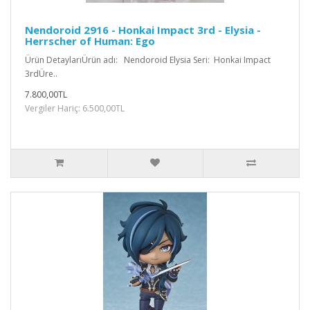
Nendoroid 2916 - Honkai Impact 3rd - Elysia -
Herrscher of Human: Ego
Ürün DetaylarıÜrün adı: Nendoroid Elysia Seri: Honkai Impact
3rdÜre..
7.800,00TL
Vergiler Hariç: 6.500,00TL