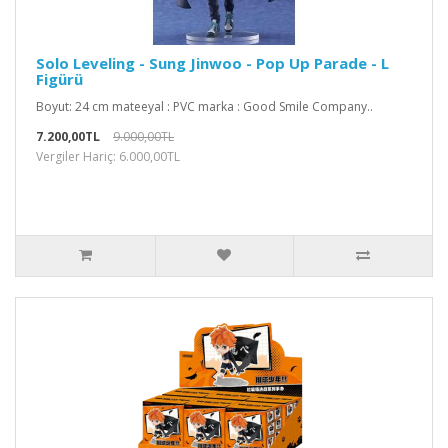
Solo Leveling - Sung Jinwoo - Pop Up Parade - L
Figürü
Boyut: 24 cm mateeyal : PVC marka : Good Smile Company..
7.200,00TL
9.000,00TL
Vergiler Hariç: 6.000,00TL