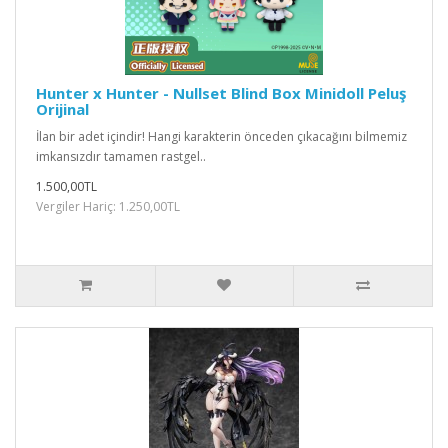
Hunter x Hunter - Nullset Blind Box Minidoll Peluş
Orijinal
İlan bir adet içindir! Hangi karakterin önceden çıkacağını bilmemiz
imkansızdır tamamen rastgel..
1.500,00TL
Vergiler Hariç: 1.250,00TL