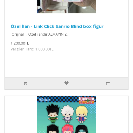
Özel İlan - Link Click Sanrio Blind box figür
Orijinal . Özel ilandır ALMAYINIZ..
1.200,00TL
Vergiler Hariç: 1.000,00TL