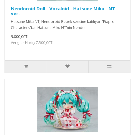
Nendoroid Doll - Vocaloid - Hatsune Miku - NT
ver.
Hatsune Miku NT, Nendoroid Bebek serisine katılıyor!"Piapro
Characters"tan Hatsune Miku NT'nin Nendo..
9.000,00TL
Vergiler Hariç: 7.500,00TL