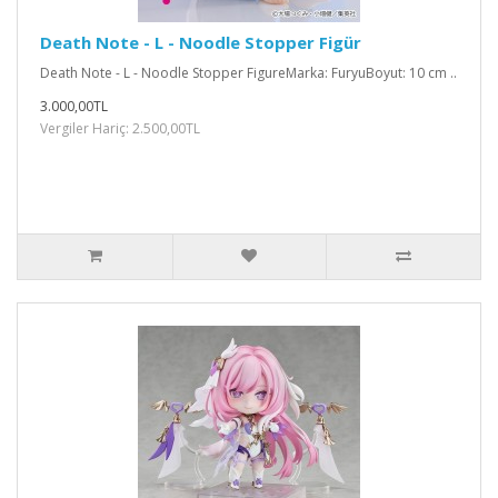
Death Note - L - Noodle Stopper Figür
Death Note - L - Noodle Stopper FigureMarka: FuryuBoyut: 10 cm ..
3.000,00TL
Vergiler Hariç: 2.500,00TL