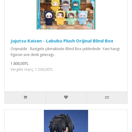
Jujutsu Kaisen - Labubu Plush Orijinal Blind Box
Orijinaldir . Rastgele çıkmaktadır Blind Box şeklindedir. Yani hangi
figürün size denk geleceği..
1.800,00TL
Vergiler Hariç: 1.500,00TL