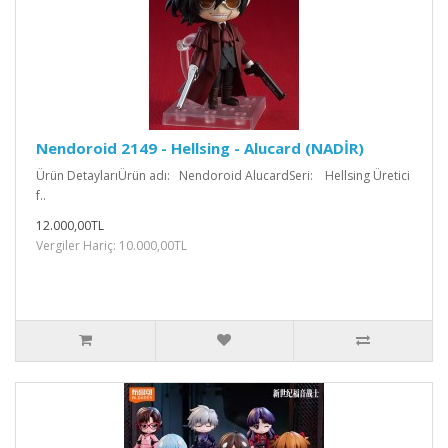
Nendoroid 2149 - Hellsing - Alucard (NADİR)
Ürün DetaylarıÜrün adı: Nendoroid AlucardSeri: Hellsing Üretici
f..
12.000,00TL
Vergiler Hariç: 10.000,00TL