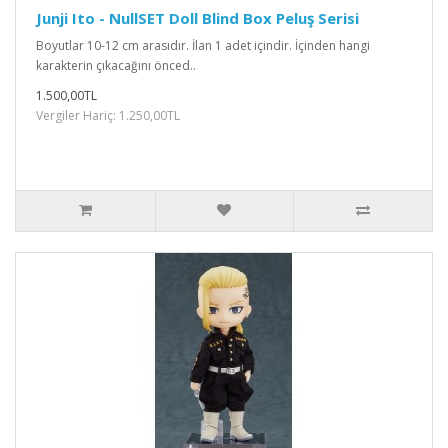
Junji Ito - NullSET Doll Blind Box Peluş Serisi
Boyutlar 10-12 cm arasıdır. İlan 1 adet içindir. İçinden hangi
karakterin çıkacağını önced..
1.500,00TL
Vergiler Hariç: 1.250,00TL