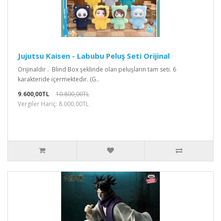
Jujutsu Kaisen - Labubu Peluş Seti Orijinal
Orijinaldir . Blind Box şeklinde olan peluşların tam seti. 6
karakteride içermektedir. (G..
9.600,00TL
10.800,00TL
Vergiler Hariç: 8.000,00TL