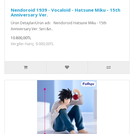
Nendoroid 1939 - Vocaloid - Hatsune Miku - 15th
Anniversary Ver.
Ürün DetaylarıÜrün adı: Nendoroid Hatsune Miku - 15th
Anniversary Ver. Seri:&n..
10.800,00TL
Vergiler Hariç: 9.000,00TL