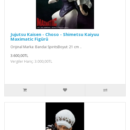
Jujutsu Kaisen - Choso - Shimetsu Kaiyuu
Maximatic Figürü
Orijinal Marka: Bandai SpiritsBoyut: 21 cm ..
3.600,00TL
Vergiler Hariç: 3.000,00TL