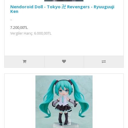
Nendoroid Doll - Tokyo 卍 Revengers - Ryuuguuji
Ken
..
7.200,00TL
Vergiler Hariç: 6.000,00TL