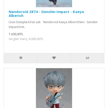
Nendoroid 2874 - Genshin Impact - Kaeya
Alberich
Ürün DetaylarıÜrün adı: Nendoroid Kaeya AlberichSeri: Genshin
ImpactÜret..
7.200,00TL
Vergiler Hariç: 6.000,00TL