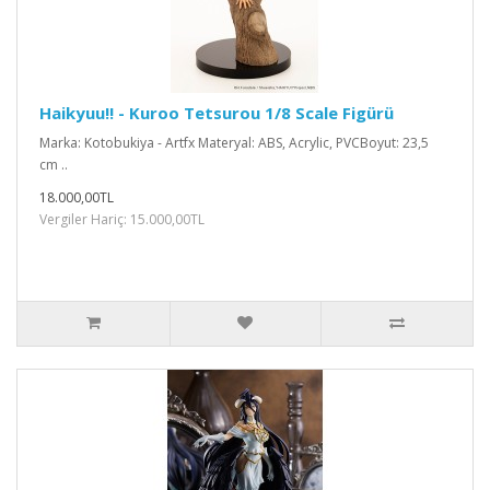
Haikyuu!! - Kuroo Tetsurou 1/8 Scale Figürü
Marka: Kotobukiya - Artfx Materyal: ABS, Acrylic, PVCBoyut: 23,5
cm ..
18.000,00TL
Vergiler Hariç: 15.000,00TL