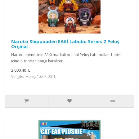
Naruto Shippuuden EAKİ Labubu Series 2 Peluş
Orijinal
Naruto animesinin EAKİ markalı orijinal Peluş Labubuilan 1 adet
içindir. İçinden hangi karakter..
2.000,40TL
Vergiler Hariç: 1.667,00TL