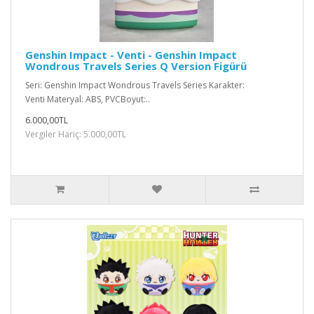
Genshin Impact - Venti - Genshin Impact
Wondrous Travels Series Q Version Figürü
Seri: Genshin Impact Wondrous Travels Series Karakter:
Venti Materyal: ABS, PVCBoyut:..
6.000,00TL
Vergiler Hariç: 5.000,00TL