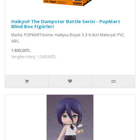
Haikyu!! The Dumpster Battle Serisi - PopMart
Blind Box Figürleri
Marka: POPMARTAnime: Haikyuu Boyut: 5.3-9.4cm Materyal: PVC,
ABS..
1.800,00TL
Vergiler Hariç: 1.500,00TL