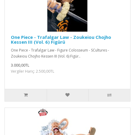
One Piece - Trafalgar Law - Zoukeiou Chojho
Kessen III (Vol. 6) Figürü
One Piece - Trafalgar Law - Figure Colosseum - SCultures -
Zoukeiou Chojho Kessen III (Vol. 6) Figür..
3.000,00TL
Vergiler Hariç: 2.500,00TL