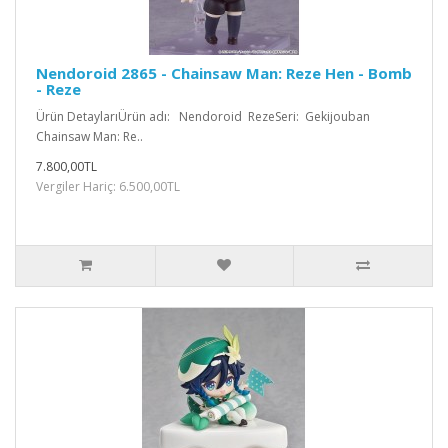
Nendoroid 2865 - Chainsaw Man: Reze Hen - Bomb
- Reze
Ürün DetaylarıÜrün adı: Nendoroid RezeSeri: Gekijouban
Chainsaw Man: Re..
7.800,00TL
Vergiler Hariç: 6.500,00TL