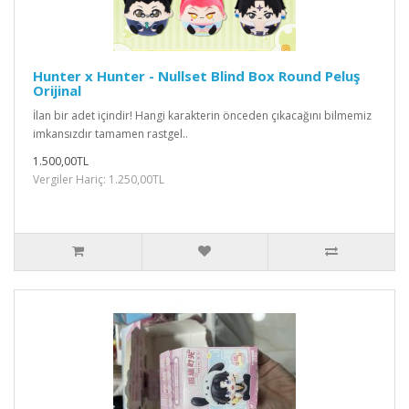
Hunter x Hunter - Nullset Blind Box Round Peluş
Orijinal
İlan bir adet içindir! Hangi karakterin önceden çıkacağını bilmemiz
imkansızdır tamamen rastgel..
1.500,00TL
Vergiler Hariç: 1.250,00TL