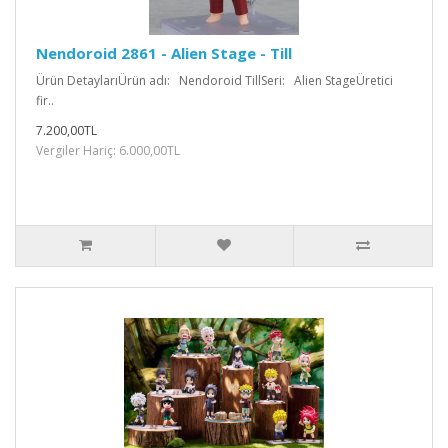
Nendoroid 2861 - Alien Stage - Till
Ürün DetaylarıÜrün adı: Nendoroid TillSeri: Alien StageÜretici
fir..
7.200,00TL
Vergiler Hariç: 6.000,00TL