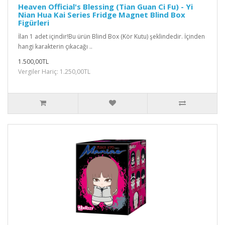
Heaven Official's Blessing (Tian Guan Ci Fu) - Yi
Nian Hua Kai Series Fridge Magnet Blind Box
Figürleri
İlan 1 adet içindir!Bu ürün Blind Box (Kör Kutu) şeklindedir. İçinden
hangi karakterin çıkacağı ..
1.500,00TL
Vergiler Hariç: 1.250,00TL