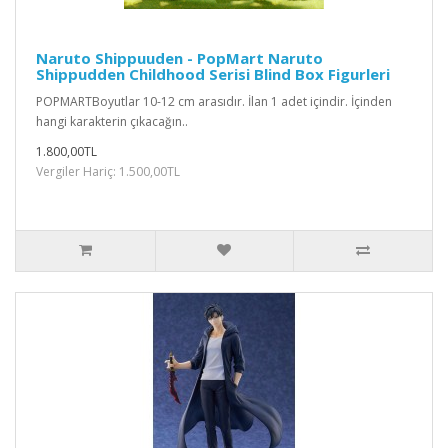
Naruto Shippuuden - PopMart Naruto
Shippudden Childhood Serisi Blind Box Figurleri
POPMARTBoyutlar 10-12 cm arasıdır. İlan 1 adet içindir. İçinden
hangi karakterin çıkacağın..
1.800,00TL
Vergiler Hariç: 1.500,00TL