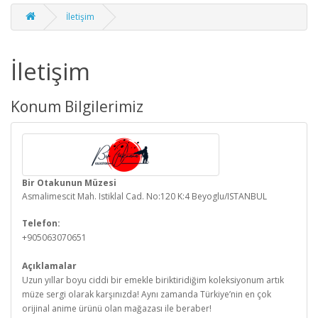
İletişim
İletişim
Konum Bilgilerimiz
Bir Otakunun Müzesi
Asmalimescit Mah. Istiklal Cad. No:120 K:4 Beyoglu/ISTANBUL
Telefon:
+905063070651
Açıklamalar
Uzun yıllar boyu ciddi bir emekle biriktiridiğim koleksiyonum artık
müze sergi olarak karşınızda! Aynı zamanda Türkiye’nin en çok
orijinal anime ürünü olan mağazası ile beraber!