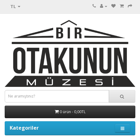
TL
0 ürün - 0,00TL
Kategoriler