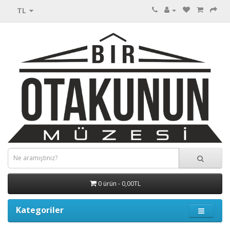
TL
0 ürün - 0,00TL
Kategoriler