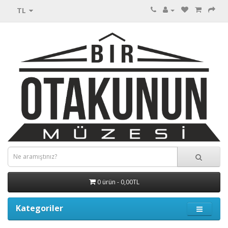
TL
0 ürün - 0,00TL
Kategoriler