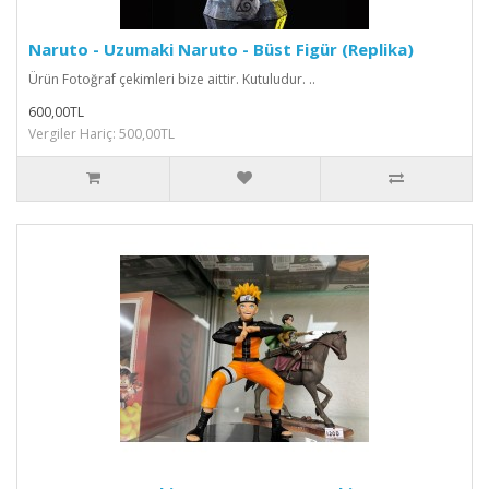
Naruto - Uzumaki Naruto - Büst Figür (Replika)
Ürün Fotoğraf çekimleri bize aittir. Kutuludur. ..
600,00TL
Vergiler Hariç: 500,00TL